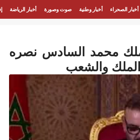
أخبار الصحراء
أخبار وطنية
صوت وصورة
أخبار الرياضة
إف
ملك محمد السادس نصره