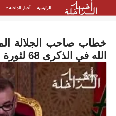
الرئيسية
أخبار الداخلة
خطاب صاحب الجلالة ال
الله في الذكرى 68 لثورة الملك والشعب