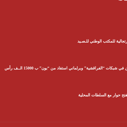
تجالية للمكتب الوطني للـصـيد
تح حوار مع السلطات المحلية