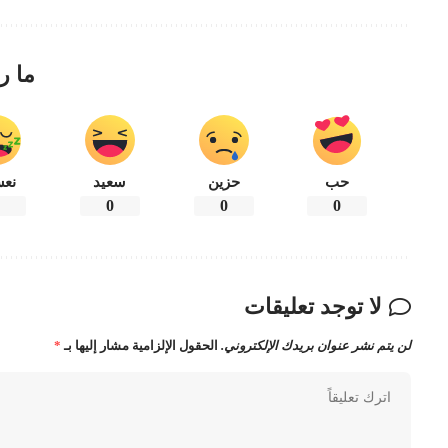
ما ر
حب
حزين
سعيد
نعس
0
0
0
0
لا توجد تعليقات
لن يتم نشر عنوان بريدك الإلكتروني.
الحقول الإلزامية مشار إليها بـ
*