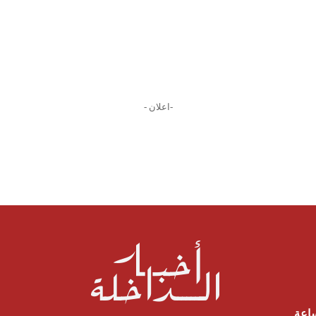
-اعلان -
ساعة