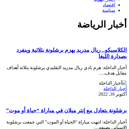
إقتصاد
سياسة
أخبار الرياضة
الكلاسيكو.. ريال مدريد يهزم برشلونة بثلاثية وينفرد
بصدارة الليغا
أخبار الداخلة: هزم نادي ريال مدريد التقليدي برشلونة بثلاثة أهداف
مقابل هدف،…
أخبار الداخلة
أكتوبر 16, 2022
برشلونة يتعادل مع إنتر ميلان في مباراة “حياة أو موت”
أخبار الداخلة: انتهت مباراة “الحياة أو الموت” التي جمعت برشلونة
الإسباني بضيفه…