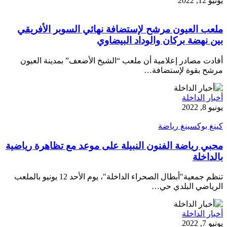
يونيو 12, 2022
ملعب العيون مرشح لإستضافة نهائي السوبر الأفريقي
بين نهضة بركان والوداد البيضاوي
أفادت مصادر إعلامية أن ملعب “الشيخ الأضعف” بمدينة العيون
مرشح بقوة لإستضافة…
أخبار الداخلة
يونيو 8, 2022
كينغ بوكسينغ رياضة
محبي رياضة الفنون النبيلة على موعد مع تظاهرة رياضية
بالداخلة
تنظم جمعية"أبطال الصحراء الداخلة"، يوم الأحد 12 يونيو بالملعب
الرياضي البلدي حي…
أخبار الداخلة
يونيو 7, 2022