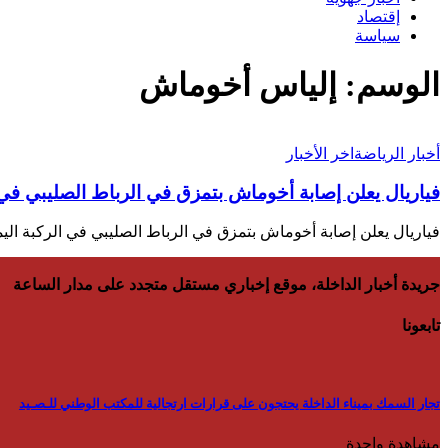
إقتصاد
سياسة
الوسم:
إلياس أخوماش
أخبار الرياضة
اخر الأخبار
فياريال يعلن إصابة أخوماش بتمزق في الرباط الصليبي في 
فياريال يعلن إصابة أخوماش بتمزق في الرباط الصليبي في الركبة ال
جريدة أخبار الداخلة، موقع إخباري مستقل متجدد على مدار الساعة
تابعونا
تجار السمك بميناء الداخلة يحتجون على قرارات ارتجالية للمكتب الوطني للـصـيد
مشاهدة واحدة