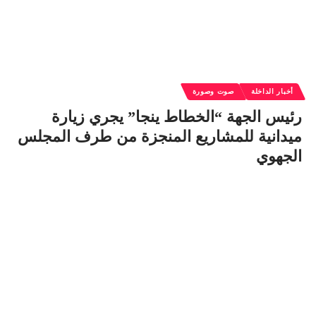
أخبار الداخلة
صوت وصورة
رئيس الجهة “الخطاط ينجا” يجري زيارة
ميدانية للمشاريع المنجزة من طرف المجلس
الجهوي