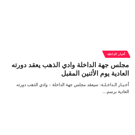
أخبار الداخلة
مجلس جهة الداخلة وادي الذهب يعقد دورته
العادية يوم الأثنين المقبل
أخـبـار الـداخـلـة: سيعقد مجلس جهة الداخلة – وادي الذهب دورته
العادية برسم…