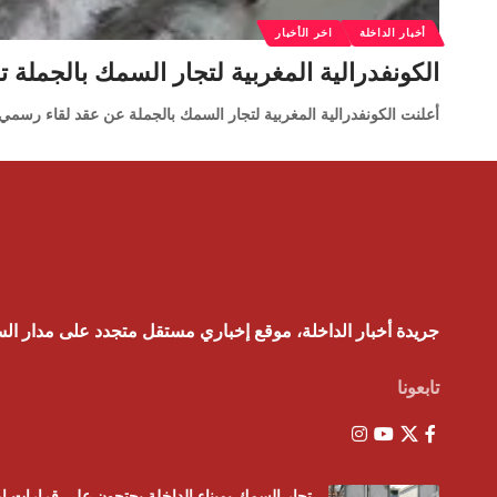
أخبار الداخلة
اخر الأخبار
الكونفدرالية المغربية لتجار السمك بالجملة 
أعلنت الكونفدرالية المغربية لتجار السمك بالجملة عن عقد لقاء رس
جريدة أخبار الداخلة، موقع إخباري مستقل متجدد على مدار ال
تابعونا
تجار السمك بميناء الداخلة يحتجون على قرارات ار