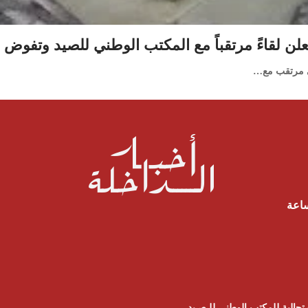
تعلن لقاءً مرتقباً مع المكتب الوطني للصيد وتفوض
مي مرتقب مع…
ساعة
تجالية للمكتب الوطني للـصـيد