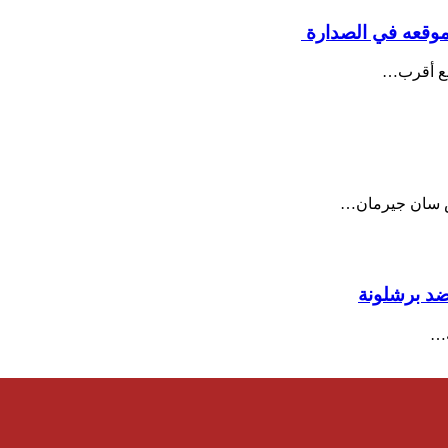
 موقعه في الصدارة
 مع أقرب…
يس سان جيرمان…
ضد برشلونة