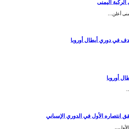
الركبة اليمنى
يمنى أعلن…
هدف في دوري أبطال أوروبا
ال أوروبا
…
قق انتصاره الأول في الدوري الإسباني
 الأول…