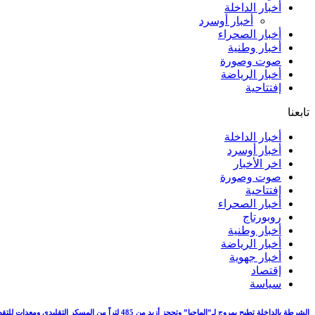
أخبار الداخلة
أخبار أوسرد
أخبار الصحراء
أخبار وطنية
صوت وصورة
أخبار الرياضة
إفتتاحية
تابعنا
أخبار الداخلة
أخبار أوسرد
اخر الأخبار
صوت وصورة
إفتتاحية
أخبار الصحراء
روبورتاج
أخبار وطنية
أخبار الرياضة
أخبار جهوية
إقتصاد
سياسة
الشرطة بالداخلة تطيح بمروج لـ”الماحيا” وتحجز أزيد من 485 لتراً من المسكر التقليدي ومعدات للتقطير