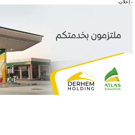
- إعلان-