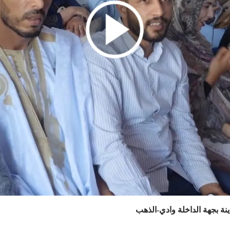
ينة بجهة الداخلة وادي-الذهب