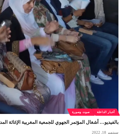
أخبار الداخلة
صوت وصورة
بالفيديو… أشغال المؤتمر الجهوي للجمعية المغربية الإغاثة المد
سبتمبر 18, 2022