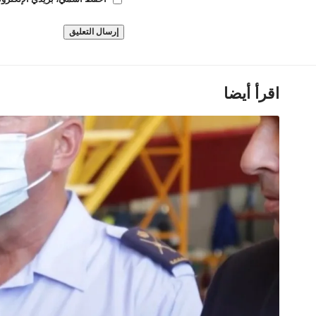
اقرأ أيضا