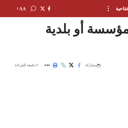
تتاحية
AA
تغيير
حجم
مؤسسة أو بلدية
الخط
0 دقيقة للقراءة
مشاركة