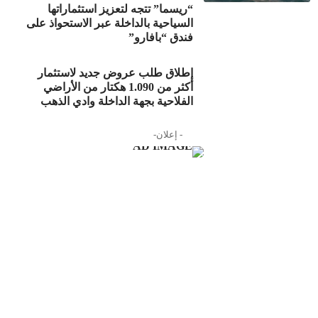
“ريسما” تتجه لتعزيز استثماراتها
السياحية بالداخلة عبر الاستحواذ على
فندق “بافارو”
إطلاق طلب عروض جديد لاستثمار
أكثر من 1.090 هكتار من الأراضي
الفلاحية بجهة الداخلة وادي الذهب
- إعلان-