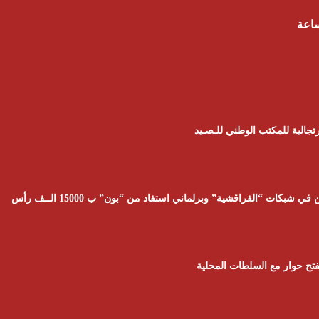
ساعة
تجالية للمكتب الوطني للـصـيد
تح حوار مع السلطات المحلية