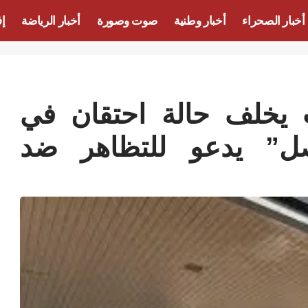
أخبار الصحراء
أخبار وطنية
صوت وصورة
أخبار الرياضة
إف
ت يخلف حالة احتقان في
اصل” يدعو للتظاهر ضد