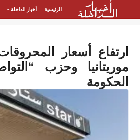
الرئيسية
أخبار الداخلة
ارتفاع أسعار المحروقا
موريتانيا وحزب “التو
الحكومة