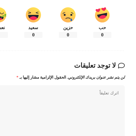
حب
حزين
سعيد
نعس
0
0
0
0
لا توجد تعليقات
لن يتم نشر عنوان بريدك الإلكتروني.
الحقول الإلزامية مشار إليها بـ
*