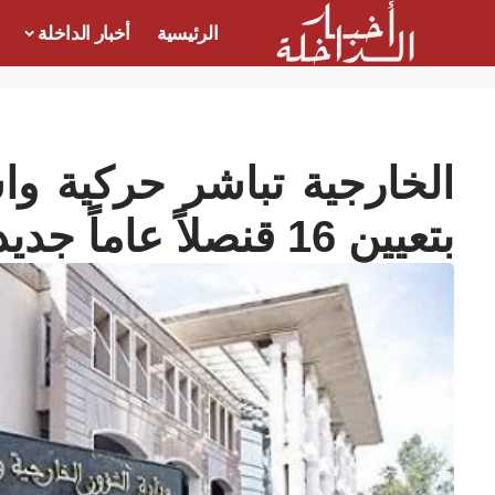
الرئيسية
أخبار الداخلة
الخارجية تباشر حركية و
بتعيين 16 قنصلاً عاماً جديداً