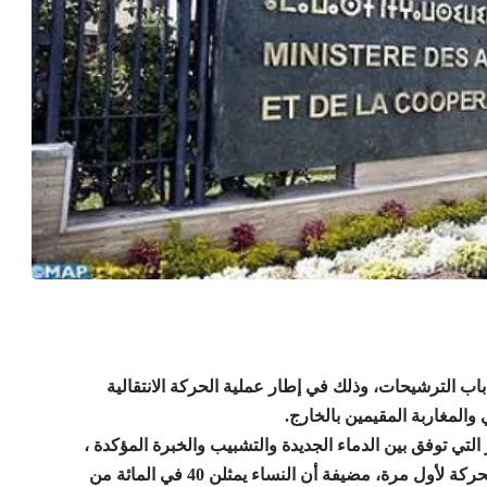
باب الترشيحات، وذلك في إطار عملية الحركة الانتقالية
والمغاربة المقيمين بالخارج.
ر التي توفق بين الدماء الجديدة والتشبيب والخبرة المؤكدة ،
تم تعيين 56 في المائة من القناصلة العامين المعنيين بهذه الحركة لأول مرة، مضيفة أن النساء يمثلن 40 في المائة من