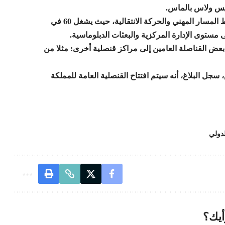
يس ولاس بالماس.
وأكد المصدر ذاته أن هذه التعيينات تعكس كذلك تنفيذ مخطط المسار المهني والحركة الانتقالية، حيث يشغل 60 في
 مستوى الإدارة المركزية والبعثات الدبلوماسية.
قل بعض القناصلة العامين إلى مراكز قنصلية أخرى: مثلا من
ل البلاغ، أنه سيتم افتتاح القنصلية العامة للمملكة
لدولي
أيك؟