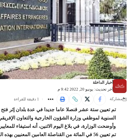
أخبار الداخلة
آخر تحديث: يونيو 20, 2022 9:42 م
1 دقيقة للقراءة
مشاركة
تم تعيين ستة عشر قنصلا عاما جديدا في عدة بلدان إثر فتح 
السنوية لموظفي وزارة الشؤون الخارجية والتعاون الإفريقي 
وأوضحت الوزارة، في بلاغ اليوم الاثنين، أنه استيفاء للمعايي