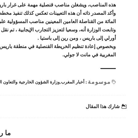
هذه المناصب، ويشغلن مناصب قنصلية مهمة على غرار بار
المائة من القناصلة العامين المعينين مناصب المسؤولية على
وتابعت الوزارة أنه، وسعيا لتعزيز التجارب الإيجابية ، تم ن
أورلي إلى باريس ، ومن رين إلى باستيا .
وبخصوص إعادة تنظيم الخريطة القنصلية في منطقة باريس، سج
المغربية في مانت لا جولي.
موسومة:
أخبار المغرب
وزارة الشؤون الخارجية والتعاون ا
شارك هذا المقال
ما ر