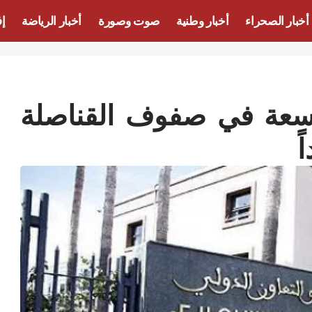
أخبار الصحراء
أخبار وطنية
صوت وصورة
أخبار الرياضة
إف
اسعة في صفوف القناصلة