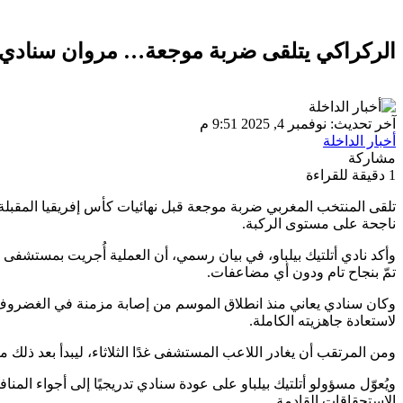
الركراكي يتلقى ضربة موجعة… مروان سنادي 
آخر تحديث: نوفمبر 4, 2025 9:51 م
أخبار الداخلة
مشاركة
1 دقيقة للقراءة
تلقى المنتخب المغربي ضربة موجعة قبل نهائيات كأس إفريقيا المقبلة،
ناجحة على مستوى الركبة.
تمّ بنجاح تام ودون أي مضاعفات.
وكان سنادي يعاني منذ انطلاق الموسم من إصابة مزمنة في الغضروف ال
لاستعادة جاهزيته الكاملة.
ومن المرتقب أن يغادر اللاعب المستشفى غدًا الثلاثاء، ليبدأ بعد ذلك 
ويُعوّل مسؤولو أتلتيك بيلباو على عودة سنادي تدريجيًا إلى أجواء المن
الاستحقاقات القادمة.