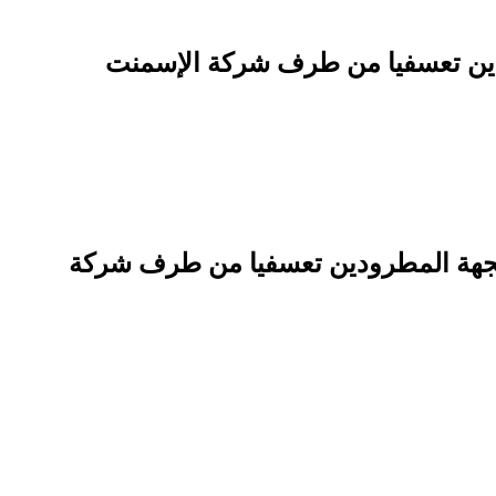
رودين تعسفيا من طرف شركة الإسمنت
ء الجهة المطرودين تعسفيا من طرف شركة