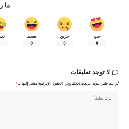
ما ر
حب
حزين
سعيد
نعس
0
0
0
0
لا توجد تعليقات
لن يتم نشر عنوان بريدك الإلكتروني.
الحقول الإلزامية مشار إليها بـ
*