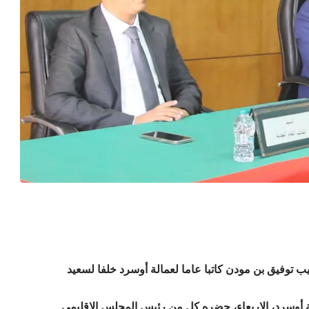
 توفيق بن مودن كاتبا عاما لعمالة أوسرد خلفا ل
سعيد
 أوسرد، الاربعاء، حضره كل من رئيس المجلس الإقليمي