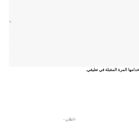
دامها المرة المقبلة في تعليقي.
-اعلان -