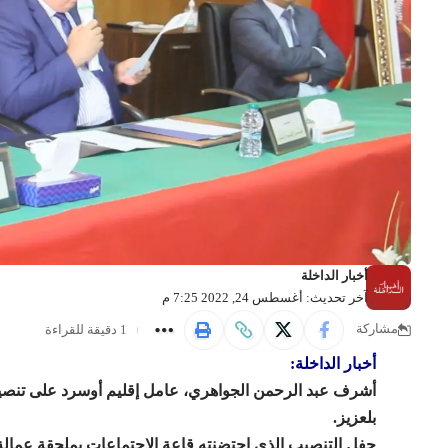
أخبار الداخلة
آخر تحديث: أغسطس 24, 2022 7:25 م
1 دقيقة للقراءة
مشاركة
أخبار الداخلة:
أشرف
عبد الرحمن الجواهري
، عامل إقليم أوسرد على تنصيب
بلعزيز
.
حفل التنصيب الذي احتضنته قاعة الاجتماعات بملحقة عمالة