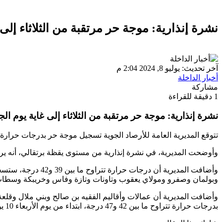
نشرة إنذارية: موجة حر مرتقبة من الثلاثاء إل
آخر تحديث: يوليو 8, 2024 2:04 م
أخبار الداخلة
مشاركة
1 دقيقة للقراءة
نشرة إنذارية: موجة حر مرتقبة من الثلاثاء إلى غاية يوم ا
تتوقع المديرية العامة للأرصاد الجوية تسجيل موجة حر بدرجات حرارة تتراوح ما بين 39 و47 درجة، ابتداء من يوم غد الثلاثاء إلى غاية يوم الجم
وأوضحت المديرية، في نشرة إنذارية من مستوى يقظة برتقالي، أنه يرتقب تسجيل موجة حر، غدا الثلاثاء، م
وبولمان وصفرو ومولاي يعقوب وتاونات وتازة وفاس وخريبكة وسطات وش
وأضافت المديرية أن عمالات وأقاليم الفقيه بن صالح وبني ملال وقل
بدرجات حرارة تتراوح ما بين 42 و47 درجة، ابتداء من يوم الأربعاء 10 يوليوز إلى غاية يوم الجمعة 12 يوليوز.