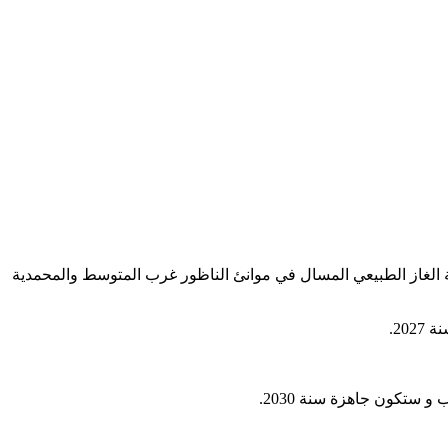
ان بشكل رسمي عن انطلاقة بناء 3 محطات مخصصة لإستيراد ومعالجة الغاز الطبيعي المسال في موانئ الناظور غرب المتوسط والمحمدية
20.
و ستكون جاهزة سنة 2030.