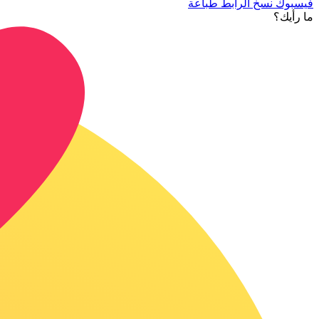
فيسبوك
نسخ الرابط
طباعة
ما رأيك؟