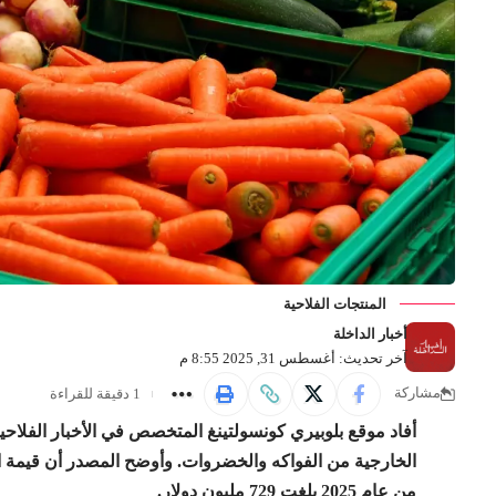
المنتجات الفلاحية
أخبار الداخلة
آخر تحديث: أغسطس 31, 2025 8:55 م
1 دقيقة للقراءة
مشاركة
الخارجية من الفواكه والخضروات. وأوضح المصدر أن قيمة الصا
من عام 2025 بلغت 729 مليون دولار.