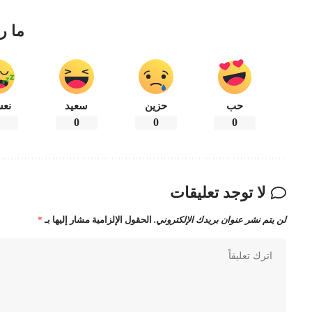
ما ر
حب
حزين
سعيد
نعس
0
0
0
0
لا توجد تعليقات
لن يتم نشر عنوان بريدك الإلكتروني.
الحقول الإلزامية مشار إليها بـ
*