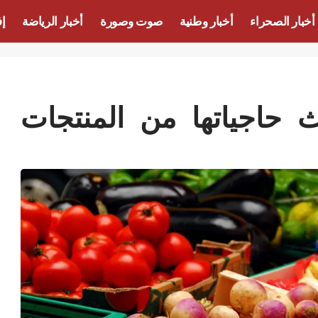
أخبار الصحراء
أخبار وطنية
صوت وصورة
أخبار الرياضة
إف
ث حاجياتها من المنتجات