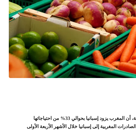
أفاد موقع بلوبيري كونسولتينغ المتخصص في الأخبار الفلاحية، أن المغرب يزود إسبانيا بحوالي 33% من احتياجاتها
درات المغربية إلى إسبانيا خلال الأشهر الأربعة الأولى