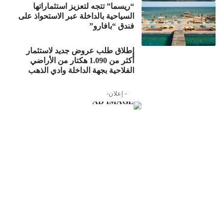
“ريسما” تتجه لتعزيز استثماراتها
السياحية بالداخلة عبر الاستحواذ على
فندق “بافارو”
إطلاق طلب عروض جديد لاستثمار
أكثر من 1.090 هكتار من الأراضي
الفلاحية بجهة الداخلة وادي الذهب
- إعلان-