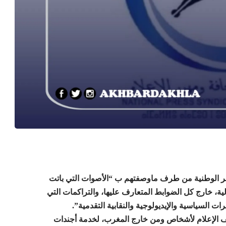
نابر الوطنية من طرف ماوصفتهم ب “الأصوات التي باتت
ية، خارج كل الضوابط المتعارف عليها، والتراكمات التي
 السياسية والإيديولوجية والنقابية التقدمية”.
ظيف الإعلام لأشخاص ومن خارج المغرب، لخدمة أجندات