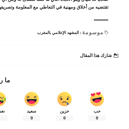
تقتضيه من أخلاق ومهنية في التعاطي مع المعلومة وتصريفها
موسومة:
المشهد الإعلامي بالمغرب
شارك هذا المقال
ما ر
حب
حزين
سعيد
نعس
0
0
0
0