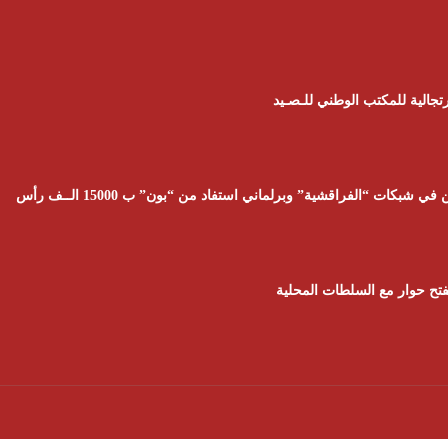
تجالية للمكتب الوطني للـصـيد
تح حوار مع السلطات المحلية