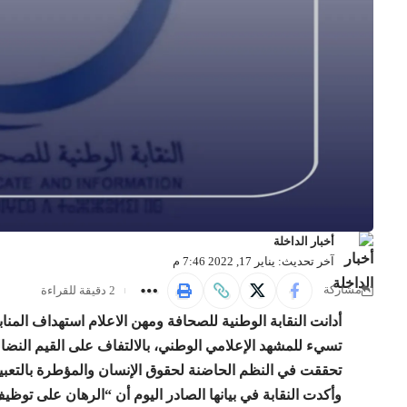
أخبار الداخلة
آخر تحديث: يناير 17, 2022 7:46 م
2 دقيقة للقراءة
مشاركة
أدانت النقابة الوطنية للصحافة ومهن الاعلام استهداف الم
تسيء للمشهد الإعلامي الوطني، بالالتفاف على القيم النضال
تحققت في النظم الحاضنة لحقوق الإنسان والمؤطرة بالتعبيرات
وأكدت النقابة في بيانها الصادر اليوم أن “الرهان على تو