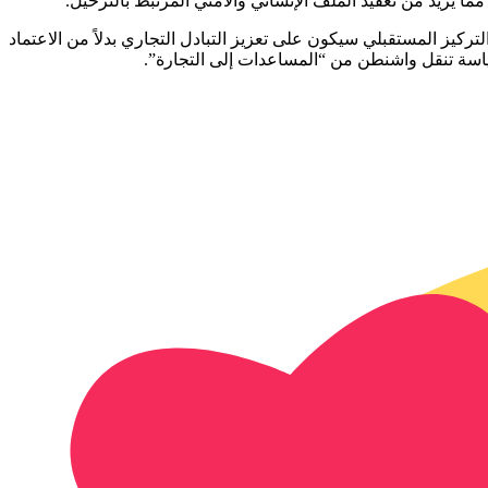
ما يزيد من تعقيد الملف الإنساني والأمني المرتبط بالترحيل.
لتركيز المستقبلي سيكون على تعزيز التبادل التجاري بدلاً من الاعتماد
سياسة تنقل واشنطن من “المساعدات إلى التجارة”.