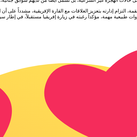
ى حالات الهجرة غير الشرعية، بل تشمل أيضاً من لديهم سوابق جنائية، م
، التزام إدارته بتعزيز العلاقات مع القارة الإفريقية، مشدداً على أن ا
ات طبيعية مهمة، مؤكداً رغبته في زيارة إفريقيا مستقبلاً، في إطار 