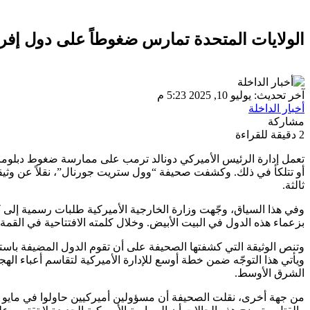
الولايات المتحدة تمارس ضغوطاً على دول إفري
آخر تحديث: يوليو 10, 2025 5:23 م
أخبار الداخلة
مشاركة
2 دقيقة للقراءة
تعمل إدارة الرئيس الأميركي دونالد ترمب على ممارسة ضغوط دبلوماس
أو تتلكأ في ذلك. وكشفت صحيفة “وول ستريت جورنال”، نقلاً عن وثيق
ثالثة.
وفي هذا السياق، وجّهت وزارة الخارجية الأميركية طلبات رسمية إلى ك
بزعماء هذه الدول في البيت الأبيض. وخلال كلمته الافتتاحية في القمة،
وتنص الوثيقة التي كشفتها الصحيفة على أن تقوم الدول المضيفة باستقب
ويأتي هذا التوجّه ضمن خطة أوسع للإدارة الأميركية لتقاسم أعباء ال
الشرق الأوسط.
من جهة أخرى، نقلت الصحيفة أن مسؤولين أميركيين حاولوا في مايو ا