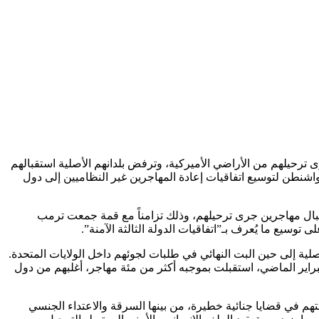
رحيلهم من الأراضي الأميركية، وترفض بلدانهم الأصلية استقبالهم
شنطن لتوسيع اتفاقيات إعادة المهاجرين غير النظاميين إلى دول
ستقبال مهاجرين جرى ترحيلهم، وذلك تزامناً مع قمة جمعت ترمب
وسيع ما يُعرف بـ”اتفاقيات الدولة الثالثة الآمنة”.
صلية إلى حين البت النهائي في طلبات لجوئهم داخل الولايات المتحدة.
فبراير الماضي، استقبلت بموجبه أكثر من مئة مهاجر، أغلبهم من دول
 في قضايا جنائية خطيرة، من بينها السرقة والاعتداء الجنسي