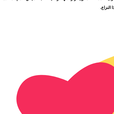
النزاع.