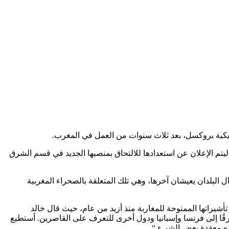
لجيكية بروكسل، بعد ثلاث سنوات من العمل في المغرب.
يتم الإعلان عن استعدادها للالتحاق بمنصبها الجديد في قسم الشرق
ل البلدان يعيشان آخرها، وهي تلك المتعلقة بالصحراء المغربية
شيراتها الممنوحة للمغاربة منذ أزيد من عام، حيث قال خالد
رقًا إلى فرنسا وإسبانيا ودول أخرى للتعرف على القاصرين. أستطيع
هذه معقدة بعض الشيء “.