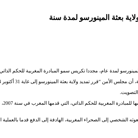
لاية بعثة المينورسو لمدة سنة
ثة المينورسو لمدة عام، مجددا تكريس سمو المبادرة المغربية للحكم الذا
وجددت
عوثه الشخصي إلى الصحراء المغربية، الهادفة إلى الدفع قدما بالعملي