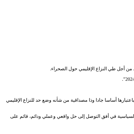
تي من أجل طي النزاع الإقليمي حول الصحراء.
 الهيئة التنفيذية للأمم المتحدة، في هذا القرار الجديد، تأكيد دعمها للمبادرة المغربية للحكم الذاتي، التي قدمها المغرب في سنة 2007، باعتبارها أساسا جادا وذا مصداقية من شأنه وضع حد للنزاع الإقليمي
ة السياسية في أفق التوصل إلى حل واقعي وعملي ودائم، قائم على