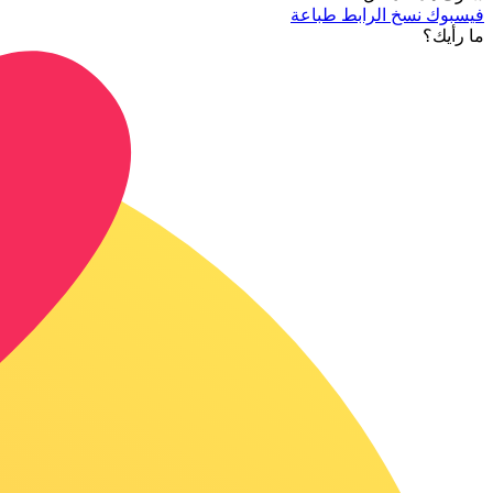
فيسبوك
نسخ الرابط
طباعة
ما رأيك؟