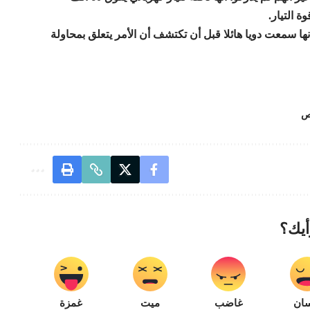
 التيار.
 سمعت دويا هائلا قبل أن تكتشف أن الأمر يتعلق بمحاولة
ص
أيك؟
ان
غاضب
ميت
غمزة