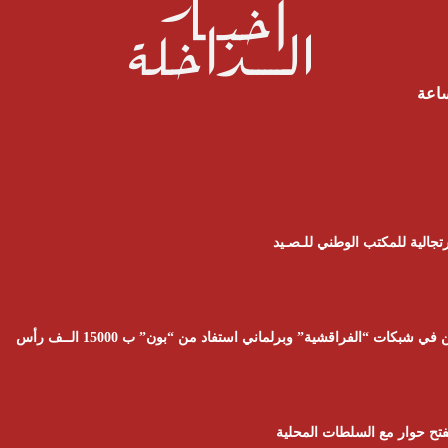
ساعة
تجالية للمكتب الوطني للـصـيد
تح حوار مع السلطات المحلية