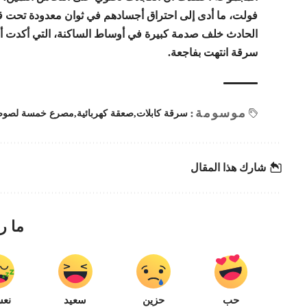
فولت، ما أدى إلى احتراق أجسادهم في ثوان معدودة تحت قوة
الحادث خلف صدمة كبيرة في أوساط الساكنة، التي أكدت أنها
سرقة انتهت بفاجعة.
موسومة:
سرقة كابلات
صعقة كهربائية
مصرع خمسة لصو
شارك هذا المقال
ما ر
حب
حزين
سعيد
نعس